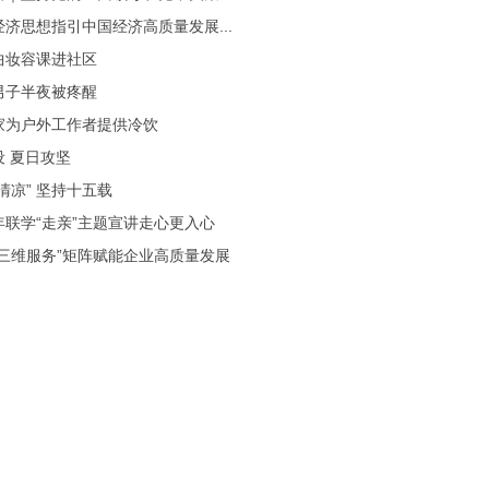
济思想指引中国经济高质量发展...
曲妆容课进社区
男子半夜被疼醒
家为户外工作者提供冷饮
设 夏日攻坚
清凉” 坚持十五载
年联学“走亲”主题宣讲走心更入心
“三维服务”矩阵赋能企业高质量发展